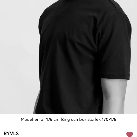
Modellen är
176
cm lång och bär storlek
170-176
RYVLS