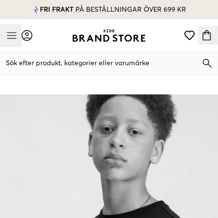
FRI FRAKT
PÅ BESTÄLLNINGAR ÖVER 699 KR
Mobile Menu
Sök efter produkt, kategorier eller varumärke
Mobile Menu