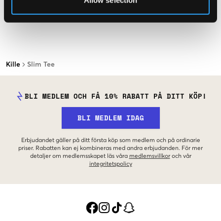
Allow selection
Kille
Slim Tee
BLI MEDLEM OCH FÅ 10% RABATT PÅ DITT KÖP!
BLI MEDLEM IDAG
Erbjudandet gäller på ditt första köp som medlem och på ordinarie
priser. Rabatten kan ej kombineras med andra erbjudanden. För mer
detaljer om medlemsskapet läs våra
medlemsvillkor
och vår
integritetspolicy