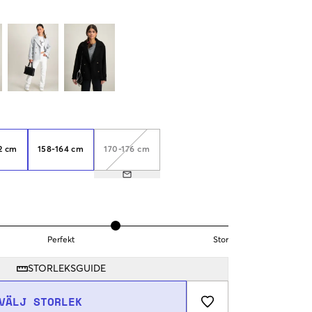
2 cm
158-164 cm
170-176 cm
Perfekt
Stor
STORLEKSGUIDE
VÄLJ STORLEK