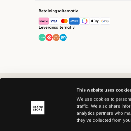
Betalningsalternativ
Leveransalternativ
This website uses cookie
We use cookies to personal
traffic. We also share info
analytics partners who may
they’ve collected from your