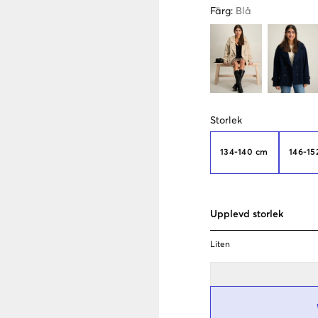
Färg
:
Blå
Storlek
134-140 cm
146-15
Upplevd storlek
Liten