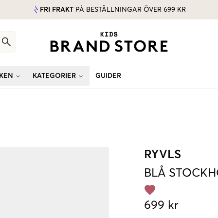
FRI FRAKT
PÅ BESTÄLLNINGAR ÖVER 699 KR
KEN
KATEGORIER
GUIDER
RYVLS
BLÅ
STOCKH
699 kr