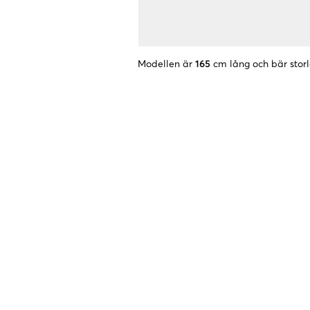
Modellen är
165
cm lång och bär stor