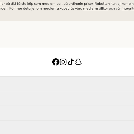
ler på ditt första köp som medlem och på ordinarie priser. Rabatten kan ej komb
nden. För mer detaljer om medlemsskapet läs våra
medlemsvillkor
och vår
integrit