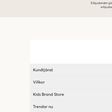
Erbjudandet gäl
erbjuda
Kundtjänst
Villkor
Kids Brand Store
Trendar nu