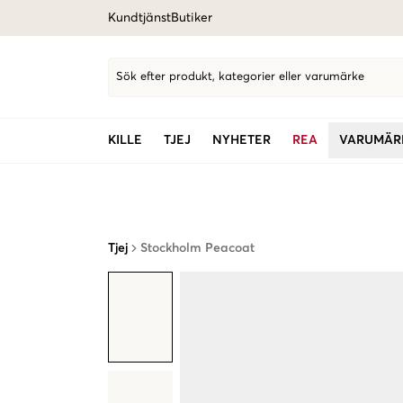
Kundtjänst
Butiker
Sök efter produkt, kategorier eller varumärke
KILLE
TJEJ
NYHETER
REA
VARUMÄR
Tjej
Stockholm Peacoat