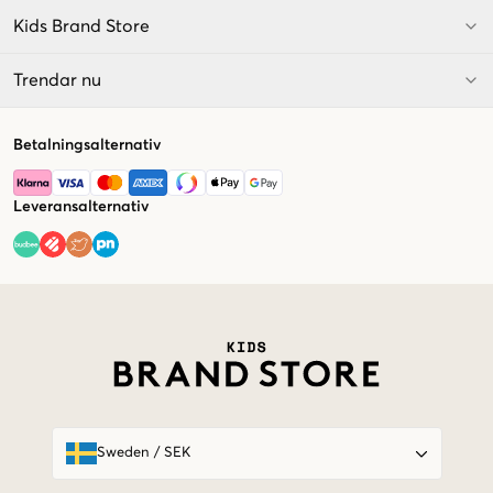
Kids Brand Store
Trendar nu
Betalningsalternativ
Leveransalternativ
Market switcher
Sweden
/
SEK