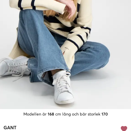
Modellen är
168
cm lång och bär storlek
170
GANT