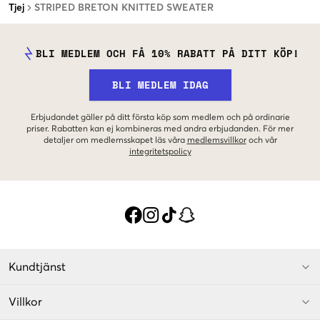
Tjej
STRIPED BRETON KNITTED SWEATER
BLI MEDLEM OCH FÅ 10% RABATT PÅ DITT KÖP!
BLI MEDLEM IDAG
Erbjudandet gäller på ditt första köp som medlem och på ordinarie
priser. Rabatten kan ej kombineras med andra erbjudanden. För mer
detaljer om medlemsskapet läs våra
medlemsvillkor
och vår
integritetspolicy
Kundtjänst
Villkor