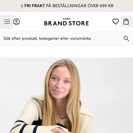
FRI FRAKT
PÅ BESTÄLLNINGAR ÖVER 699 KR
Mobile Menu
Sök efter produkt, kategorier eller varumärke
Mobile Menu