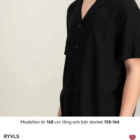
Modellen är
168
cm lång och bär storlek
158-164
RYVLS