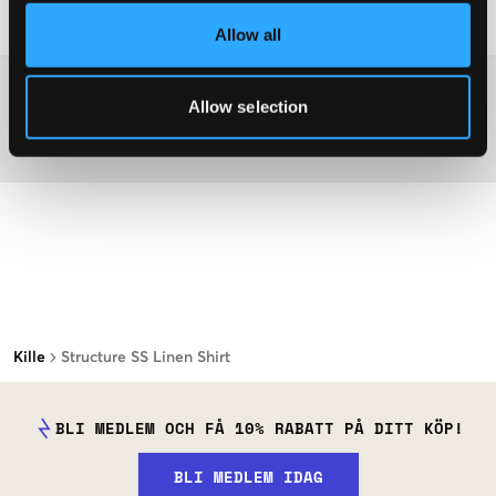
Tvättråd
:
Allow all
Mer information om tvättråd
Allow selection
Material
Kille
Structure SS Linen Shirt
BLI MEDLEM OCH FÅ 10% RABATT PÅ DITT KÖP!
BLI MEDLEM IDAG