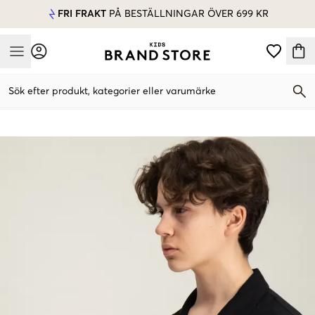
FRI FRAKT
PÅ BESTÄLLNINGAR ÖVER 699 KR
Mobile Menu
Sök efter produkt, kategorier eller varumärke
Mobile Menu