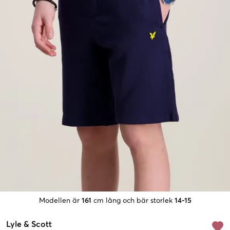
Modellen är
161
cm lång och bär storlek
14-15
Lyle & Scott