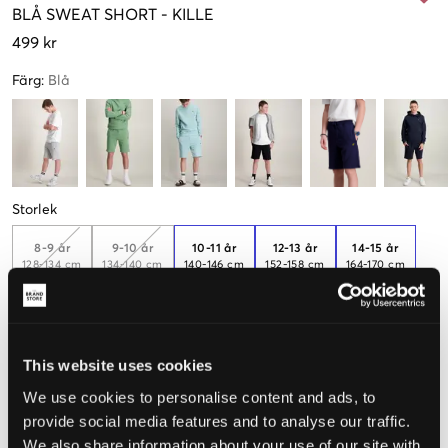
BLÅ
SWEAT SHORT
-
KILLE
499 kr
Färg
:
Blå
Storlek
8-9 år
9-10 år
10-11 år
12-13 år
14-15 år
128-134 cm
134-140 cm
140-146 cm
152-158 cm
164-170 cm
Endast
1
kvar
15-16 år
170-176 cm
This website uses cookies
We use cookies to personalise content and ads, to
provide social media features and to analyse our traffic.
Upplevd storlek
We also share information about your use of our site with