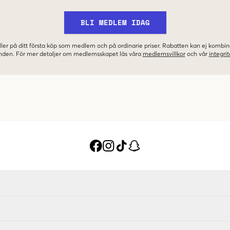
BLI MEDLEM IDAG
ler på ditt första köp som medlem och på ordinarie priser. Rabatten kan ej komb
nden. För mer detaljer om medlemsskapet läs våra
medlemsvillkor
och vår
integrit