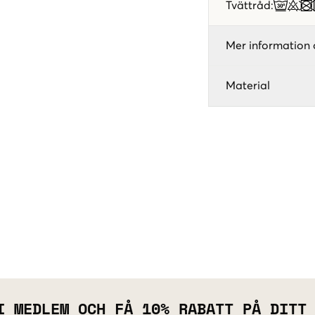
Tvättråd
:
Mer information 
Material
I MEDLEM OCH FÅ 10% RABATT PÅ DITT