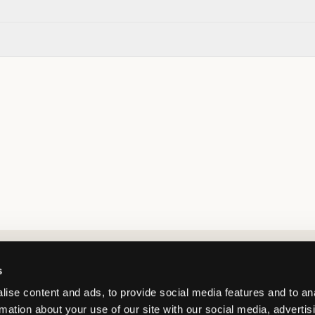
Market switcher
s
ise content and ads, to provide social media features and to an
rmation about your use of our site with our social media, advertis