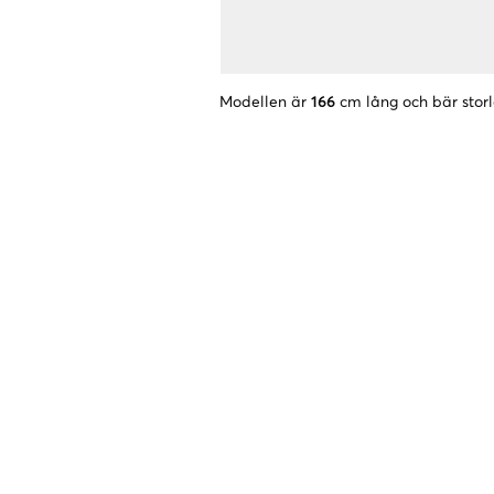
Modellen är
166
cm lång och bär stor