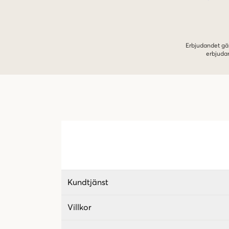
Erbjudandet gäl
erbjuda
Kundtjänst
Villkor