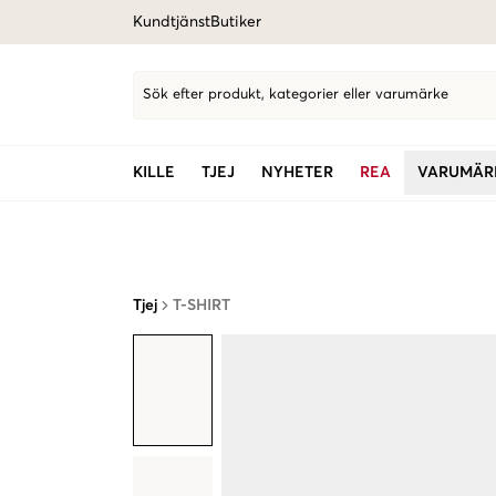
Kundtjänst
Butiker
Sök efter produkt, kategorier eller varumärke
KILLE
TJEJ
NYHETER
REA
VARUMÄR
Tjej
T-SHIRT