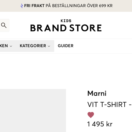
FRI FRAKT
PÅ BESTÄLLNINGAR ÖVER 699 KR
KEN
KATEGORIER
GUIDER
Marni
VIT
T-SHIRT
1 495 kr