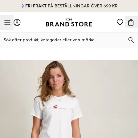
FRI FRAKT
PÅ BESTÄLLNINGAR ÖVER 699 KR
Mobile Menu
Sök efter produkt, kategorier eller varumärke
Mobile Menu