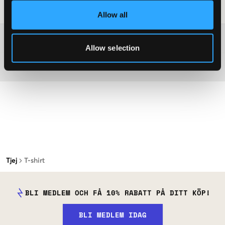
Tvättråd
:
Allow all
Mer information om tvättråd
Allow selection
Material
Tjej
T-shirt
BLI MEDLEM OCH FÅ 10% RABATT PÅ DITT KÖP!
BLI MEDLEM IDAG