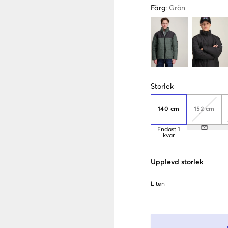
Färg
:
Grön
Storlek
140 cm
152 cm
Endast
1
kvar
Upplevd storlek
Liten