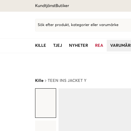
Kundtjänst
Butiker
Sök efter produkt, kategorier eller varumärke
KILLE
TJEJ
NYHETER
REA
VARUMÄR
Kille
TEEN INS JACKET Y