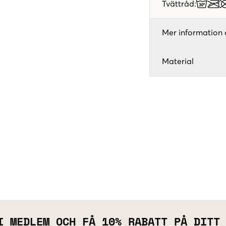
Tvättråd
:
Mer information 
Material
I MEDLEM OCH FÅ 10% RABATT PÅ DITT