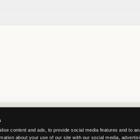
Market switcher
s
ise content and ads, to provide social media features and to an
rmation about your use of our site with our social media, advertis