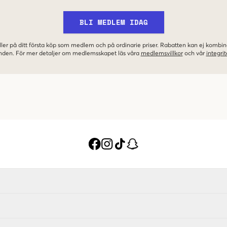
BLI MEDLEM IDAG
ler på ditt första köp som medlem och på ordinarie priser. Rabatten kan ej komb
nden. För mer detaljer om medlemsskapet läs våra
medlemsvillkor
och vår
integrit