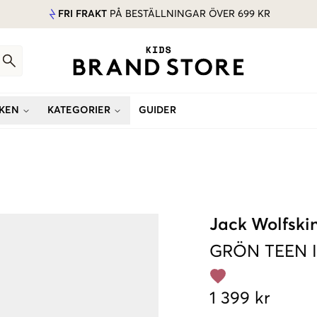
FRI FRAKT
PÅ BESTÄLLNINGAR ÖVER 699 KR
KEN
KATEGORIER
GUIDER
Jack Wolfski
GRÖN
TEEN 
1 399 kr