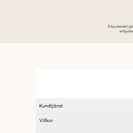
Erbjudandet gäl
erbjuda
Kundtjänst
Villkor