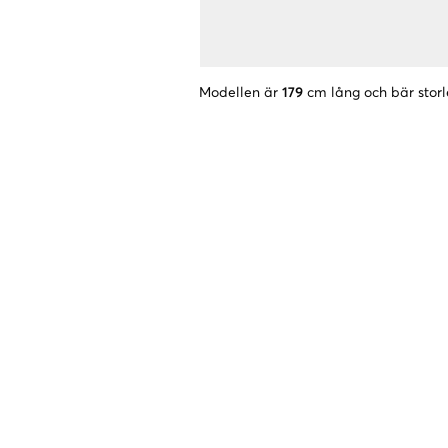
Modellen är
179
cm lång och bär storl