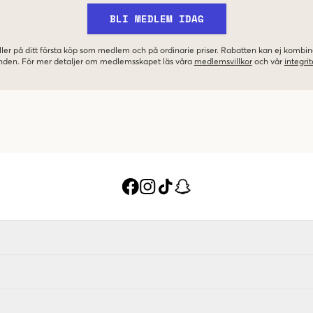
BLI MEDLEM IDAG
ler på ditt första köp som medlem och på ordinarie priser. Rabatten kan ej komb
nden. För mer detaljer om medlemsskapet läs våra
medlemsvillkor
och vår
integrit