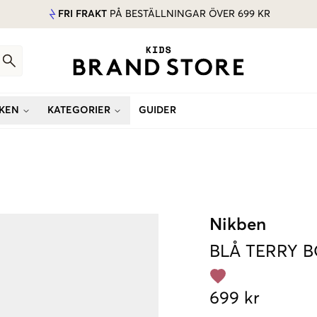
FRI FRAKT
PÅ BESTÄLLNINGAR ÖVER 699 KR
KEN
KATEGORIER
GUIDER
Nikben
BLÅ
TERRY 
699 kr