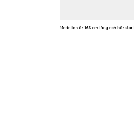
Modellen är
163
cm lång och bär stor