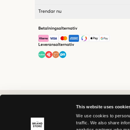
Trendar nu
Betalningsalternativ
Leveransalternativ
This website uses cookie
We use cookies to personal
traffic. We also share info
analytics partners who may