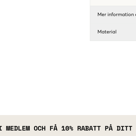
Mer information 
Material
I MEDLEM OCH FÅ 10% RABATT PÅ DITT