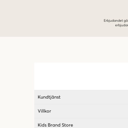
Erbjudandet gäl
erbjuda
Kundtjänst
Villkor
Kids Brand Store