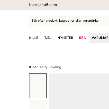
Kundtjänst
Butiker
Sök efter produkt, kategorier eller varumärke
KILLE
TJEJ
NYHETER
REA
VARUMÄR
Kille
Terry Bowling