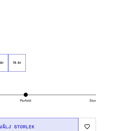
 år
16 år
Perfekt
Stor
VÄLJ STORLEK