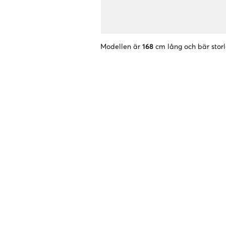
Modellen är
168
cm lång och bär stor