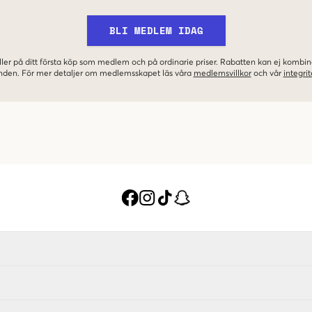
BLI MEDLEM IDAG
ler på ditt första köp som medlem och på ordinarie priser. Rabatten kan ej komb
nden. För mer detaljer om medlemsskapet läs våra
medlemsvillkor
och vår
integrit