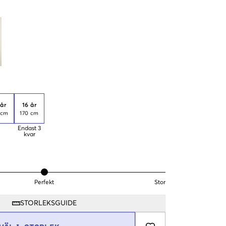
 år
16 år
 cm
170 cm
Endast
3
kvar
Perfekt
Stor
STORLEKSGUIDE