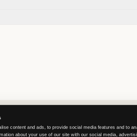
Market switcher
s
ise content and ads, to provide social media features and to an
rmation about your use of our site with our social media, advertis