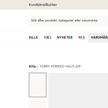
Kundtjänst
Butiker
Sök efter produkt, kategorier eller varumärke
KILLE
TJEJ
NYHETER
REA
VARUMÄR
Kille
TERRY STRIPED HALF-ZIP