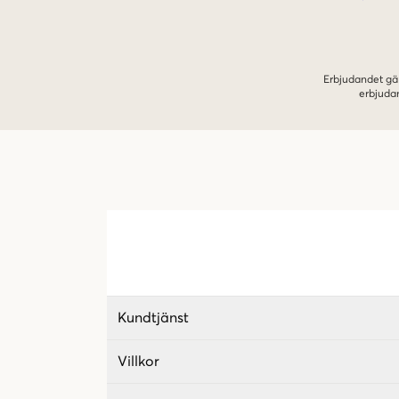
Erbjudandet gäl
erbjuda
Kundtjänst
Villkor