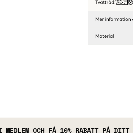
Tvättråd
:
Mer information 
Material
I MEDLEM OCH FÅ 10% RABATT PÅ DITT