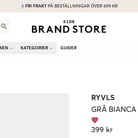
FRI FRAKT
PÅ BESTÄLLNINGAR ÖVER 699 KR
KEN
KATEGORIER
GUIDER
RYVLS
GRÅ
BIANCA
399 kr