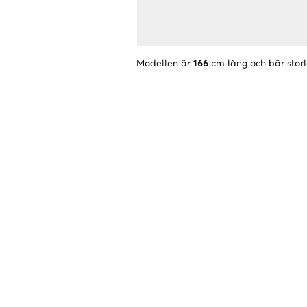
Modellen är
166
cm lång och bär stor