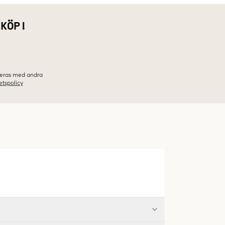
 KÖP!
ineras med andra
etspolicy