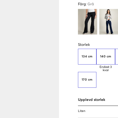
Färg
:
Grå
Storlek
134 cm
140 cm
Endast
3
kvar
170 cm
Upplevd storlek
Liten