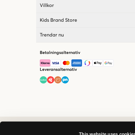
Villkor
Kids Brand Store
Trendar nu
Betalningsalternativ
Leveransalternativ
This website uses cookie