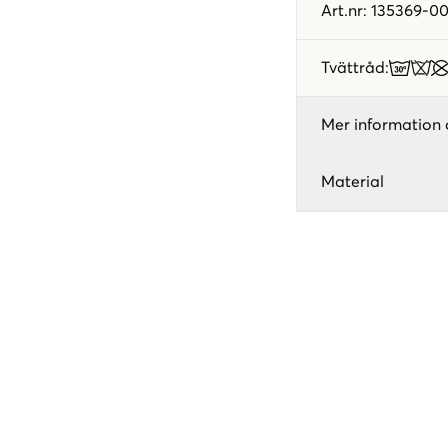
Art.nr
:
135369-0
Tvättråd
:
Mer information 
Material