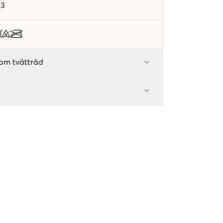
03
om tvättråd