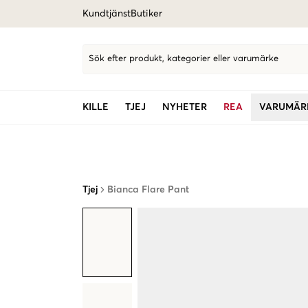
Kundtjänst
Butiker
Sök efter produkt, kategorier eller varumärke
KILLE
TJEJ
NYHETER
REA
VARUMÄR
Tjej
Bianca Flare Pant