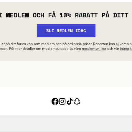
I MEDLEM OCH FÅ 10% RABATT PÅ DITT
BLI MEDLEM IDAG
ler på ditt första köp som medlem och på ordinarie priser. Rabatten kan ej komb
nden. För mer detaljer om medlemsskapet läs våra
medlemsvillkor
och vår
integrit