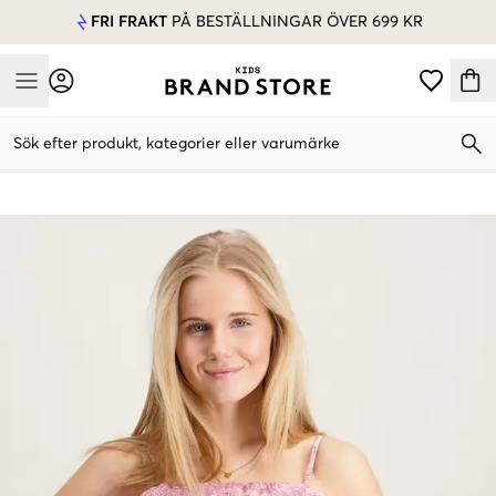
FRI FRAKT
PÅ BESTÄLLNINGAR ÖVER 699 KR
Mobile Menu
Sök efter produkt, kategorier eller varumärke
Mobile Menu