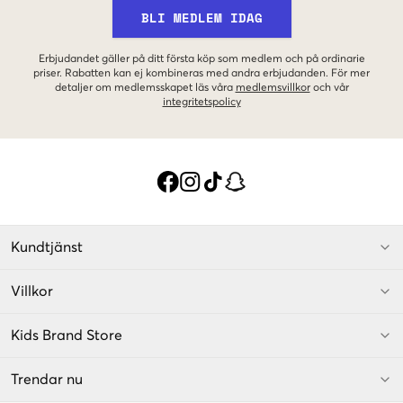
BLI MEDLEM IDAG
Erbjudandet gäller på ditt första köp som medlem och på ordinarie
priser. Rabatten kan ej kombineras med andra erbjudanden. För mer
detaljer om medlemsskapet läs våra
medlemsvillkor
och vår
integritetspolicy
Kundtjänst
Villkor
Kids Brand Store
Trendar nu