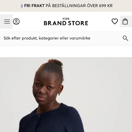
FRI FRAKT
PÅ BESTÄLLNINGAR ÖVER 699 KR
Mobile Menu
Sök efter produkt, kategorier eller varumärke
Mobile Menu