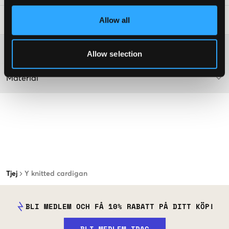
Allow all
Tvättråd
:
Mer information om tvättråd
Allow selection
Material
Tjej
Y knitted cardigan
BLI MEDLEM OCH FÅ 10% RABATT PÅ DITT KÖP!
BLI MEDLEM IDAG