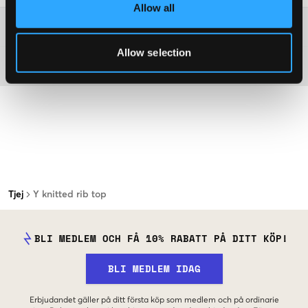
Allow all
Mer information om tvättråd
Allow selection
Material
Tjej
Y knitted rib top
BLI MEDLEM OCH FÅ 10% RABATT PÅ DITT KÖP!
BLI MEDLEM IDAG
Erbjudandet gäller på ditt första köp som medlem och på ordinarie