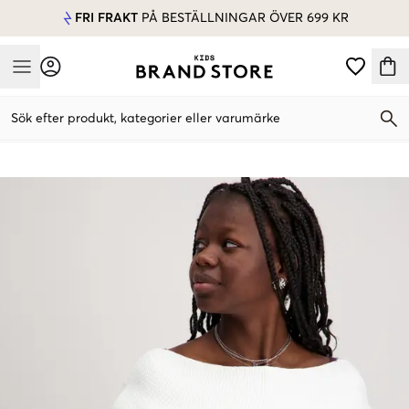
FRI FRAKT
PÅ BESTÄLLNINGAR ÖVER 699 KR
Mobile Menu
Sök efter produkt, kategorier eller varumärke
Mobile Menu