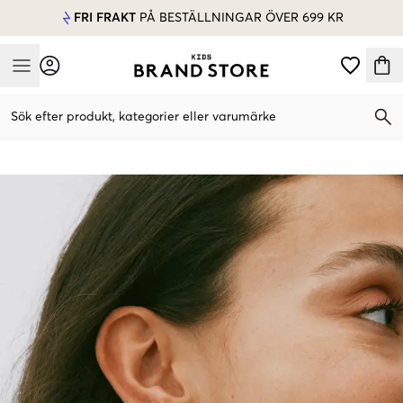
FRI FRAKT
PÅ BESTÄLLNINGAR ÖVER 699 KR
Mobile Menu
Sök efter produkt, kategorier eller varumärke
Mobile Menu