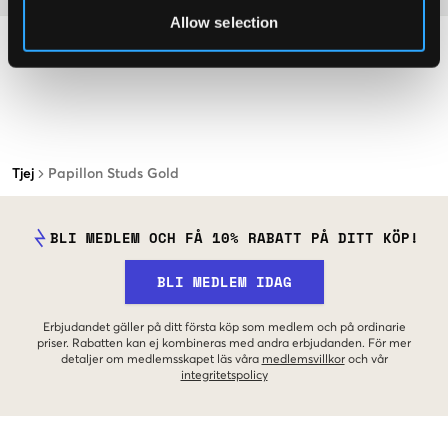
Allow selection
Tjej
Papillon Studs Gold
BLI MEDLEM OCH FÅ 10% RABATT PÅ DITT KÖP!
BLI MEDLEM IDAG
Erbjudandet gäller på ditt första köp som medlem och på ordinarie
priser. Rabatten kan ej kombineras med andra erbjudanden. För mer
detaljer om medlemsskapet läs våra
medlemsvillkor
och vår
integritetspolicy