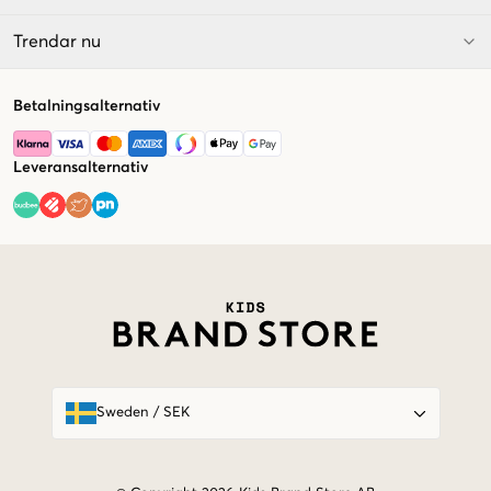
Trendar nu
Betalningsalternativ
Leveransalternativ
Market switcher
Sweden
/
SEK