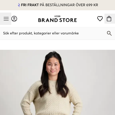
FRI FRAKT
PÅ BESTÄLLNINGAR ÖVER 699 KR
Mobile Menu
Sök efter produkt, kategorier eller varumärke
Mobile Menu