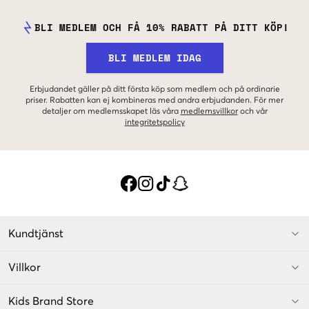
BLI MEDLEM OCH FÅ 10% RABATT PÅ DITT KÖP!
BLI MEDLEM IDAG
Erbjudandet gäller på ditt första köp som medlem och på ordinarie
priser. Rabatten kan ej kombineras med andra erbjudanden. För mer
detaljer om medlemsskapet läs våra
medlemsvillkor
och vår
integritetspolicy
Kundtjänst
Villkor
Kids Brand Store