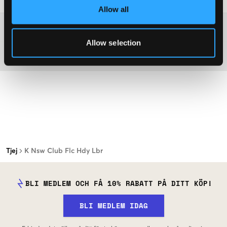
Allow all
Mer information om tvättråd
Allow selection
Material
Tjej
K Nsw Club Flc Hdy Lbr
BLI MEDLEM OCH FÅ 10% RABATT PÅ DITT KÖP!
BLI MEDLEM IDAG