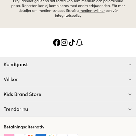
Erbjudandet gäller på ditt första köp som medlem och på ordinarie
priser. Rabatten kan ej kombineras med andra erbjudanden. För mer
detaljer om medlemsskapet läs våra
medlemsvillkor
och vår
integritetspolicy
Kundtjänst
Villkor
Kids Brand Store
Trendar nu
Betalningsalternativ