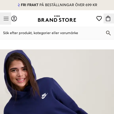
FRI FRAKT
PÅ BESTÄLLNINGAR ÖVER 699 KR
Mobile Menu
Sök efter produkt, kategorier eller varumärke
Mobile Menu