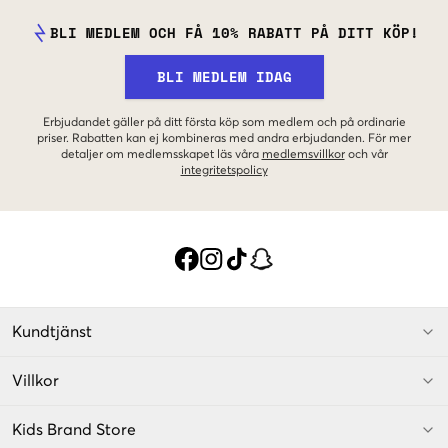
BLI MEDLEM OCH FÅ 10% RABATT PÅ DITT KÖP!
BLI MEDLEM IDAG
Erbjudandet gäller på ditt första köp som medlem och på ordinarie
priser. Rabatten kan ej kombineras med andra erbjudanden. För mer
detaljer om medlemsskapet läs våra
medlemsvillkor
och vår
integritetspolicy
Kundtjänst
Villkor
Kids Brand Store