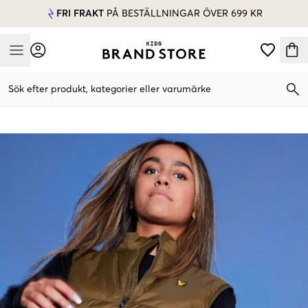
FRI FRAKT
PÅ BESTÄLLNINGAR ÖVER 699 KR
Mobile Menu
Sök efter produkt, kategorier eller varumärke
Mobile Menu