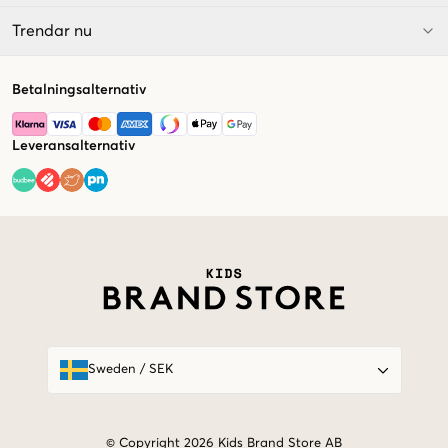
Trendar nu
Betalningsalternativ
Leveransalternativ
Market switcher
Sweden
/
SEK
© Copyright 2026 Kids Brand Store AB