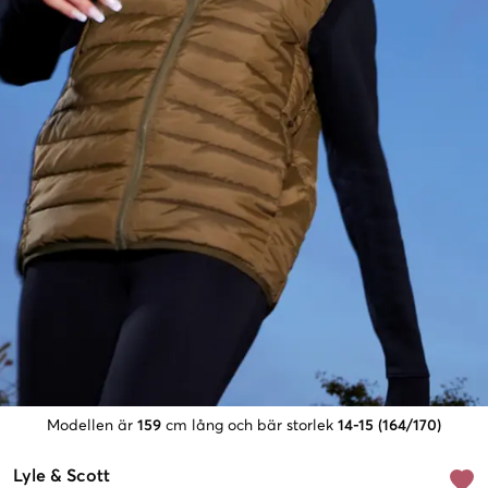
Modellen är
159
cm lång och bär storlek
14-15 (164/170)
Lyle & Scott