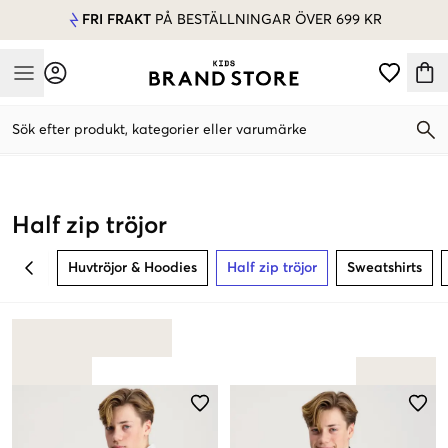
FRI FRAKT
PÅ BESTÄLLNINGAR ÖVER 699 KR
Mobile Menu
Sök efter produkt, kategorier eller varumärke
Mobile Menu
Half zip tröjor
Huvtröjor & Hoodies
Half zip tröjor
Sweatshirts
BACK