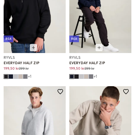
REA
REA
RYVLS
RYVLS
EVERYDAY HALF ZIP
EVERYDAY HALF ZIP
199,50 kr
399 kr
199,50 kr
399 kr
+
1
+
1