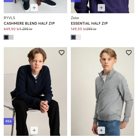
RYVLS
Zeke
CASHMERE BLEND HALF ZIP
ESSENTIAL HALF ZIP
649,50 kr
1 299 kr
149,50 kr
299 kr
REA