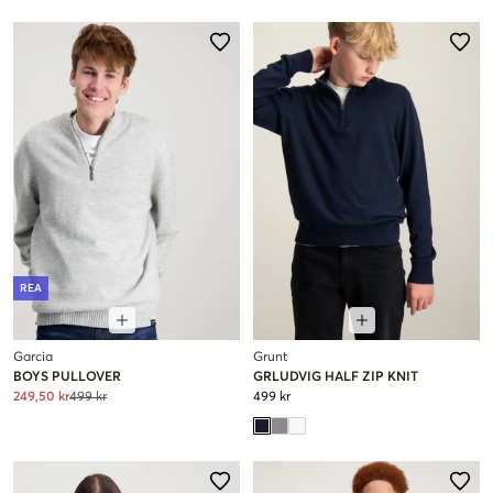
REA
Garcia
Grunt
BOYS PULLOVER
GRLUDVIG HALF ZIP KNIT
249,50 kr
499 kr
499 kr