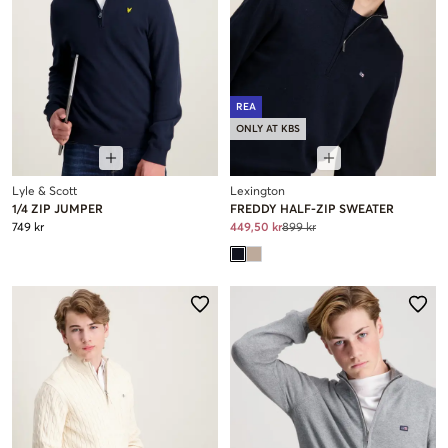
REA
ONLY AT KBS
Lyle & Scott
Lexington
1/4 ZIP JUMPER
FREDDY HALF-ZIP SWEATER
749 kr
449,50 kr
899 kr