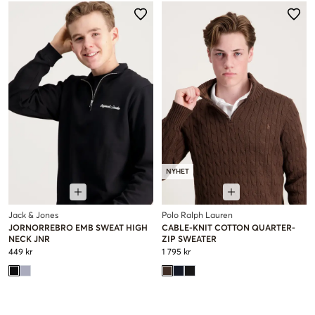
NYHET
Jack & Jones
Polo Ralph Lauren
JORNORREBRO EMB SWEAT HIGH
CABLE-KNIT COTTON QUARTER-
NECK JNR
ZIP SWEATER
449 kr
1 795 kr