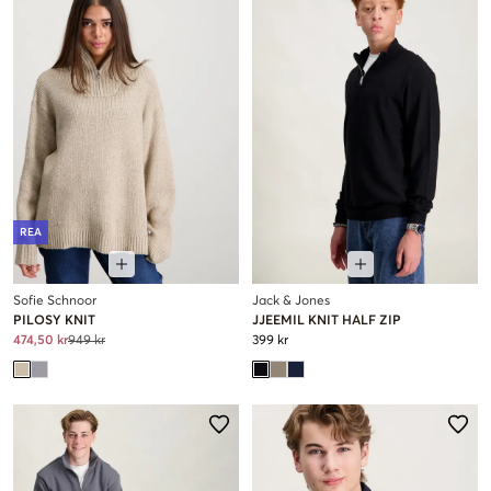
REA
Sofie Schnoor
Jack & Jones
PILOSY KNIT
JJEEMIL KNIT HALF ZIP
474,50 kr
949 kr
399 kr