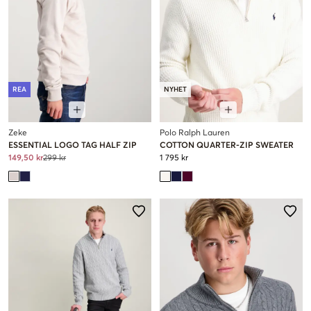
REA
NYHET
Zeke
Polo Ralph Lauren
ESSENTIAL LOGO TAG HALF ZIP
COTTON QUARTER-ZIP SWEATER
149,50 kr
299 kr
1 795 kr