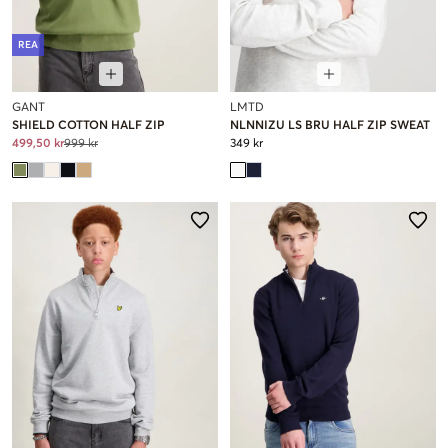
REA
GANT
LMTD
SHIELD COTTON HALF ZIP
NLNNIZU LS BRU HALF ZIP SWEAT
499,50 kr
999 kr
349 kr