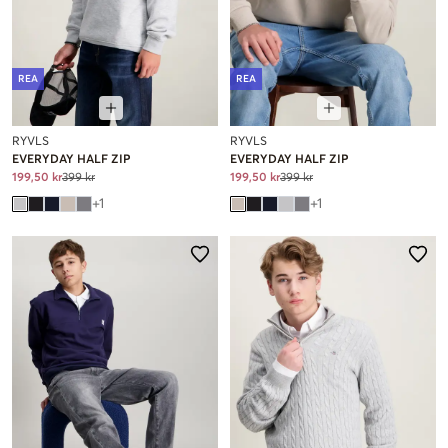
REA
REA
RYVLS
RYVLS
EVERYDAY HALF ZIP
EVERYDAY HALF ZIP
199,50 kr
399 kr
199,50 kr
399 kr
+
1
+
1