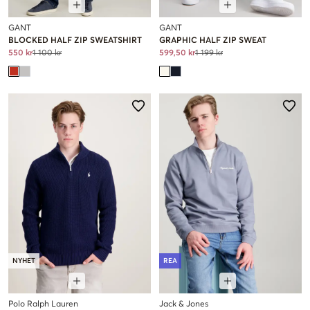
GANT
GANT
BLOCKED HALF ZIP SWEATSHIRT
GRAPHIC HALF ZIP SWEAT
550 kr
1 100 kr
599,50 kr
1 199 kr
NYHET
REA
Polo Ralph Lauren
Jack & Jones