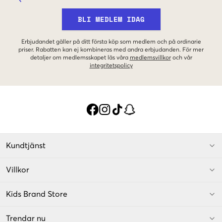
BLI MEDLEM IDAG
Erbjudandet gäller på ditt första köp som medlem och på ordinarie
priser. Rabatten kan ej kombineras med andra erbjudanden. För mer
detaljer om medlemsskapet läs våra
medlemsvillkor
och vår
integritetspolicy
Kundtjänst
Villkor
Kids Brand Store
Trendar nu