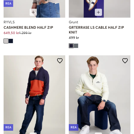
REA
RYVLS
Grunt
CASHMERE BLEND HALF ZIP
GRTERRASE LS CABLE HALF ZIP
KNIT
649,50 kr
1 299 kr
499 kr
REA
REA