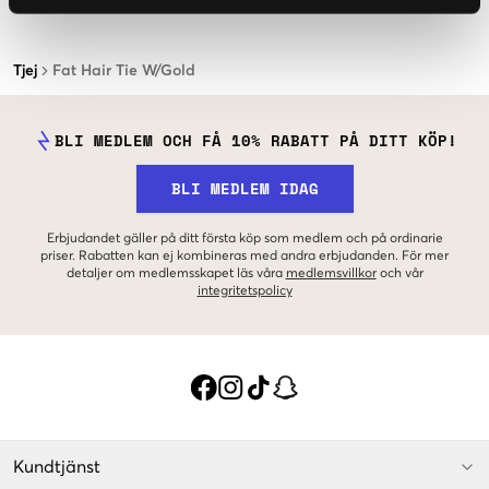
Tjej
Fat Hair Tie W/Gold
BLI MEDLEM OCH FÅ 10% RABATT PÅ DITT KÖP!
BLI MEDLEM IDAG
Erbjudandet gäller på ditt första köp som medlem och på ordinarie
priser. Rabatten kan ej kombineras med andra erbjudanden. För mer
detaljer om medlemsskapet läs våra
medlemsvillkor
och vår
integritetspolicy
Kundtjänst