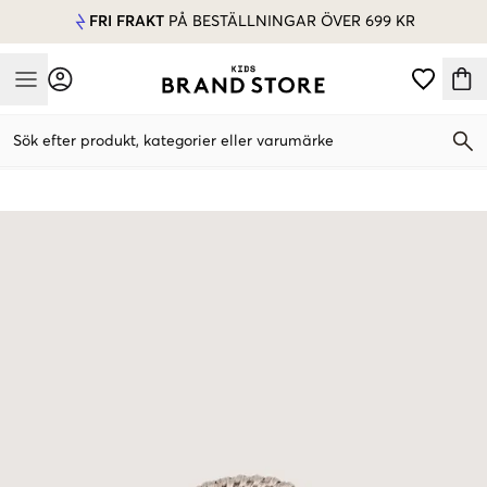
FRI FRAKT
PÅ BESTÄLLNINGAR ÖVER 699 KR
Mobile Menu
Sök efter produkt, kategorier eller varumärke
Mobile Menu