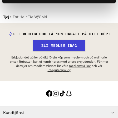
Tjej
Fat Hair Tie W/Gold
BLI MEDLEM OCH FÅ 10% RABATT PÅ DITT KÖP!
BLI MEDLEM IDAG
Erbjudandet gäller på ditt första köp som medlem och på ordinarie
priser. Rabatten kan ej kombineras med andra erbjudanden. För mer
detaljer om medlemsskapet läs våra
medlemsvillkor
och vår
integritetspolicy
Kundtjänst