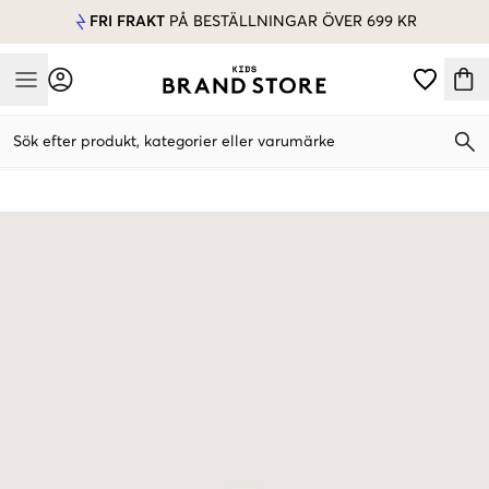
FRI FRAKT
PÅ BESTÄLLNINGAR ÖVER 699 KR
Mobile Menu
Sök efter produkt, kategorier eller varumärke
Mobile Menu