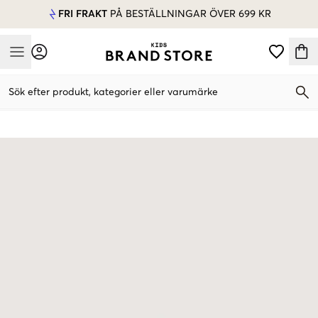
FRI FRAKT
PÅ BESTÄLLNINGAR ÖVER 699 KR
Mobile Menu
Sök efter produkt, kategorier eller varumärke
Mobile Menu