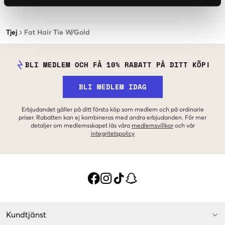
Tjej
Fat Hair Tie W/Gold
BLI MEDLEM OCH FÅ 10% RABATT PÅ DITT KÖP!
BLI MEDLEM IDAG
Erbjudandet gäller på ditt första köp som medlem och på ordinarie
priser. Rabatten kan ej kombineras med andra erbjudanden. För mer
detaljer om medlemsskapet läs våra
medlemsvillkor
och vår
integritetspolicy
Kundtjänst