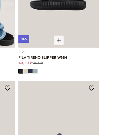
REA
Fila
FILA TIRENO SLIPPER WMN
174,50 kr
349 kr