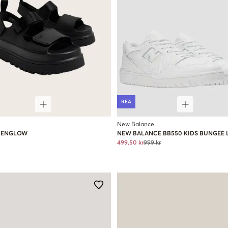
REA
New Balance
DENGLOW
NEW BALANCE BB550 KIDS BUNGEE 
499,50 kr
999 kr