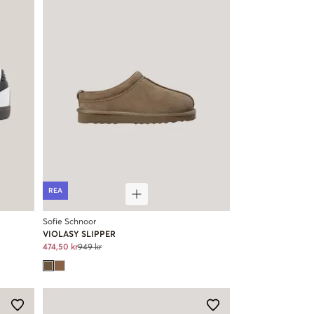
REA
Sofie Schnoor
VIOLASY SLIPPER
474,50 kr
949 kr