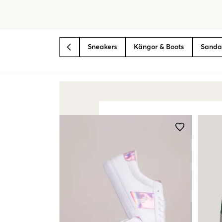
Sneakers
Kängor & Boots
Sanda
BACK