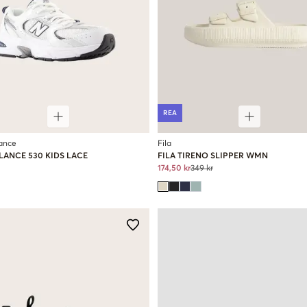
REA
ance
Fila
LANCE 530 KIDS LACE
FILA TIRENO SLIPPER WMN
174,50 kr
349 kr