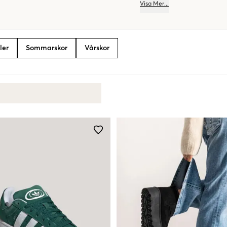
Visa
Mer
...
ler
Sommarskor
Vårskor