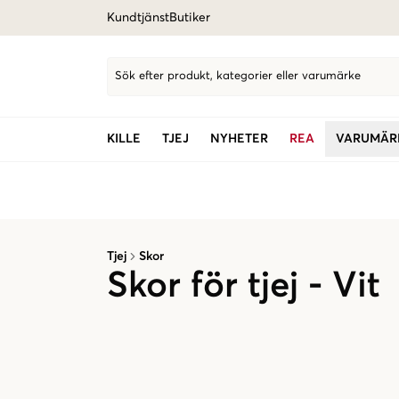
Kundtjänst
Butiker
Sök efter produkt, kategorier eller varumärke
KILLE
TJEJ
NYHETER
REA
VARUMÄR
Tjej
Skor
Skor för tjej - Vit