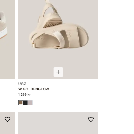
UGG
W GOLDENGLOW
1 299 kr