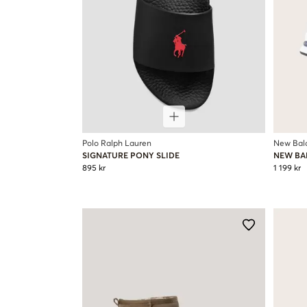
Polo Ralph Lauren
New Bal
SIGNATURE PONY SLIDE
NEW BA
895 kr
1 199 kr