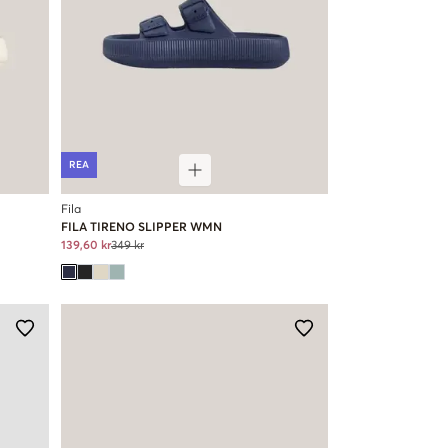
REA
Fila
FILA TIRENO SLIPPER WMN
139,60 kr
349 kr