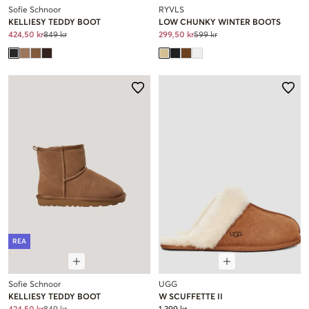
Sofie Schnoor
RYVLS
KELLIESY TEDDY BOOT
LOW CHUNKY WINTER BOOTS
424,50 kr
849 kr
299,50 kr
599 kr
REA
Sofie Schnoor
UGG
KELLIESY TEDDY BOOT
W SCUFFETTE II