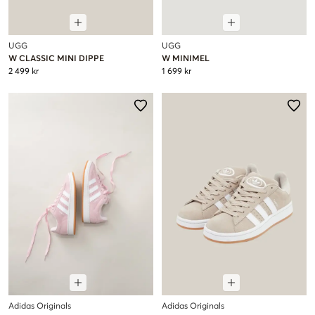
UGG
UGG
W CLASSIC MINI DIPPE
W MINIMEL
2 499 kr
1 699 kr
Adidas Originals
Adidas Originals