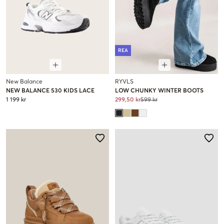
REA
New Balance
RYVLS
NEW BALANCE 530 KIDS LACE
LOW CHUNKY WINTER BOOTS
1 199 kr
299,50 kr
599 kr