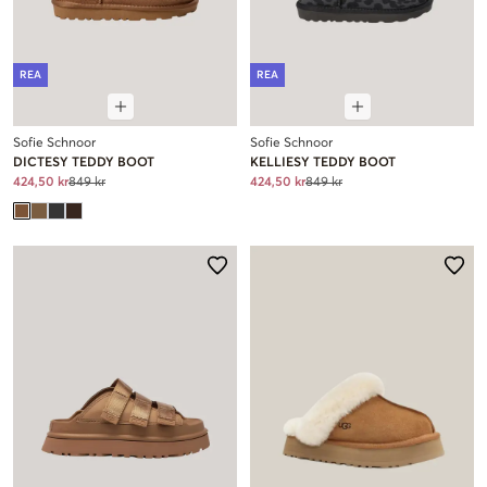
REA
REA
Sofie Schnoor
Sofie Schnoor
DICTESY TEDDY BOOT
KELLIESY TEDDY BOOT
424,50 kr
849 kr
424,50 kr
849 kr