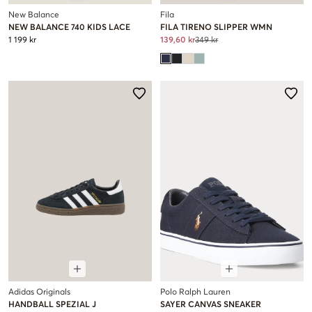
New Balance
Fila
NEW BALANCE 740 KIDS LACE
FILA TIRENO SLIPPER WMN
1 199 kr
139,60 kr
349 kr
Adidas Originals
Polo Ralph Lauren
HANDBALL SPEZIAL J
SAYER CANVAS SNEAKER