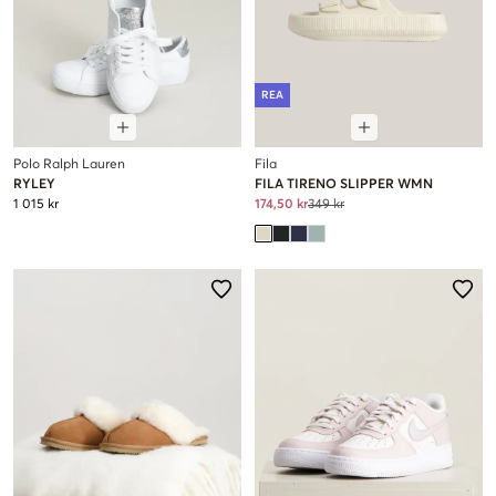
REA
Polo Ralph Lauren
Fila
RYLEY
FILA TIRENO SLIPPER WMN
1 015 kr
174,50 kr
349 kr