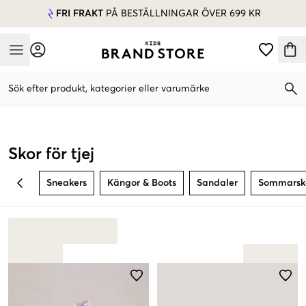
FRI FRAKT
PÅ BESTÄLLNINGAR ÖVER 699 KR
Mobile Menu
Sök efter produkt, kategorier eller varumärke
Mobile Menu
Skor för tjej
Sneakers
Kängor & Boots
Sandaler
Sommarsk
BACK