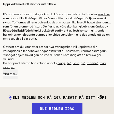
Uppklädd med rätt skor för rätt tillfälle
För sommarens varma dagar kan du köpa ett par helvita tofflor eller
sandaler
som passar till alla färger. Vi har även tofflor i starka färger för tjejer som vill
synas. Tofflornas stilrena och enkla design passar lika bra att ha på stranden
som för en promenad i stan. De flesta av våra skor kan givetvis användas av
alla, både tjejer och killar!
För speciella tillfällen har vi också ett sortiment av festskor som glittrande
ballerinaskor, eleganta pumps eller chica sandaler – alla designade att ge en
extra touch till din outfit.
Oavsett om du letar efter ett par nya träningsskor, vill uppdatera din
vardagslook eller behöver något extra fint till nästa fest, kommer kategorin
"skor göt tjejer" säkerligen ha vad du söker. Kom ihåg att en bra sko gör
skillnad!
De här produkterna finns bland annat i
beige
,
blå
,
brun
,
grå
,
mörkblå
,
rosa
,
svart
,
vit
.
Visa
Mer
...
BLI MEDLEM OCH FÅ 10% RABATT PÅ DITT KÖP!
BLI MEDLEM IDAG