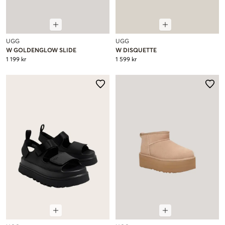
UGG
UGG
W GOLDENGLOW SLIDE
W DISQUETTE
1 199 kr
1 599 kr