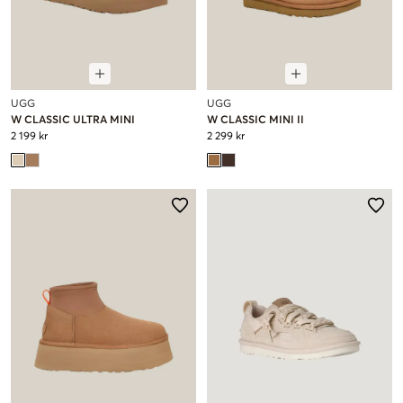
UGG
UGG
W CLASSIC ULTRA MINI
W CLASSIC MINI II
2 199 kr
2 299 kr