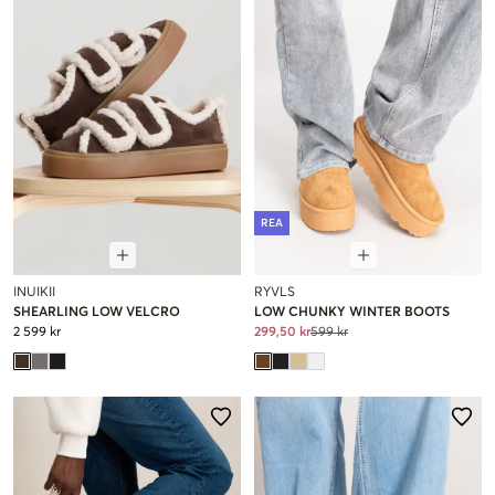
REA
INUIKII
RYVLS
SHEARLING LOW VELCRO
LOW CHUNKY WINTER BOOTS
2 599 kr
299,50 kr
599 kr