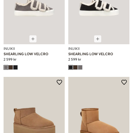
INUIKII
INUIKII
SHEARLING LOW VELCRO
SHEARLING LOW VELCRO
2 599 kr
2 599 kr