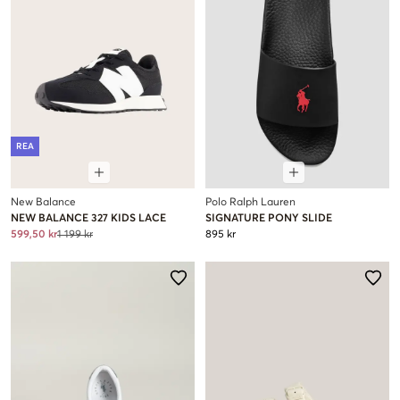
REA
New Balance
Polo Ralph Lauren
NEW BALANCE 327 KIDS LACE
SIGNATURE PONY SLIDE
599,50 kr
1 199 kr
895 kr