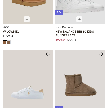
REA
UGG
New Balance
W LOWMEL
NEW BALANCE BB550 KIDS
BUNGEE LACE
1 999 kr
499,50 kr
999 kr