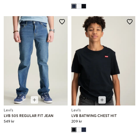
Levi's
Levi's
LVB 505 REGULAR FIT JEAN
LVB BATWING CHEST HIT
549 kr
209 kr