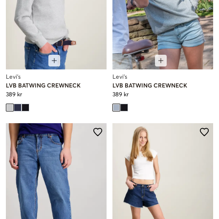
Levi's
Levi's
LVB BATWING CREWNECK
LVB BATWING CREWNECK
389 kr
389 kr