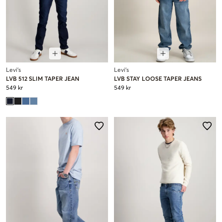
Levi's
Levi's
LVB 512 SLIM TAPER JEAN
LVB STAY LOOSE TAPER JEANS
549 kr
549 kr