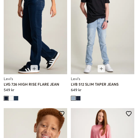
Levi's
Levi's
LVG 726 HIGH RISE FLARE JEAN
LVB 512 SLIM TAPER JEANS
549 kr
649 kr