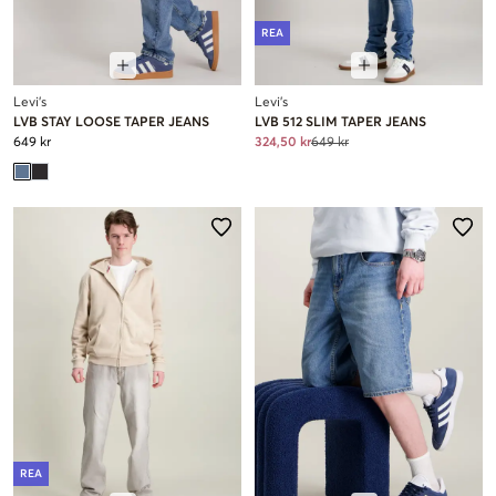
REA
Levi's
Levi's
LVB STAY LOOSE TAPER JEANS
LVB 512 SLIM TAPER JEANS
649 kr
324,50 kr
649 kr
REA