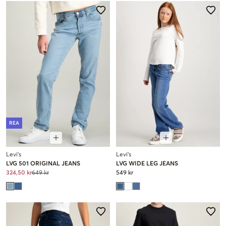
REA
Levi's
Levi's
LVG 501 ORIGINAL JEANS
LVG WIDE LEG JEANS
324,50 kr
649 kr
549 kr