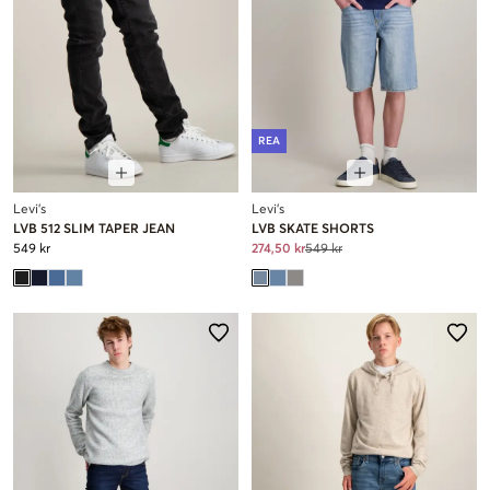
REA
Levi's
Levi's
LVB 512 SLIM TAPER JEAN
LVB SKATE SHORTS
549 kr
274,50 kr
549 kr