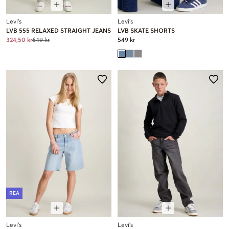
Levi's
Levi's
LVB 555 RELAXED STRAIGHT JEANS
LVB SKATE SHORTS
324,50 kr
649 kr
549 kr
REA
Levi's
Levi's