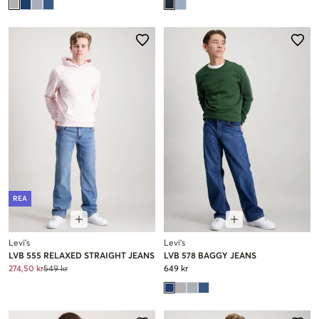
REA
Levi's
Levi's
LVB 555 RELAXED STRAIGHT JEANS
LVB 578 BAGGY JEANS
274,50 kr
549 kr
649 kr