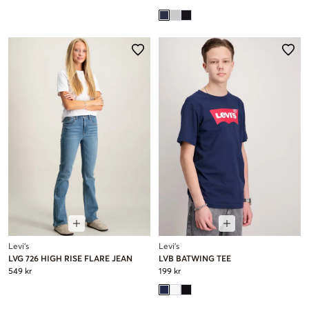
Levi's
Levi's
LVG 726 HIGH RISE FLARE JEAN
LVB BATWING TEE
549 kr
199 kr