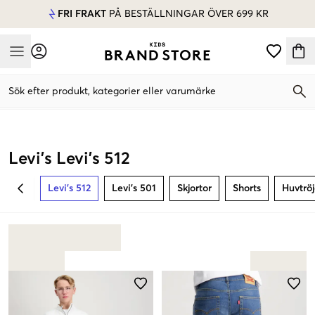
FRI FRAKT
PÅ BESTÄLLNINGAR ÖVER 699 KR
Mobile Menu
Sök efter produkt, kategorier eller varumärke
Mobile Menu
Levi's Levi's 512
Levi's 512
Levi's 501
Skjortor
Shorts
Huvtrö
BACK