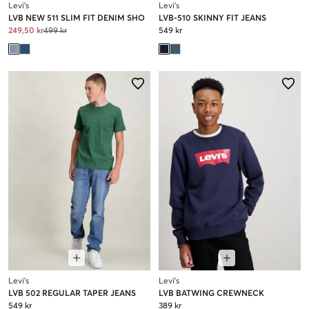
Levi's
Levi's
LVB NEW 511 SLIM FIT DENIM SHO
LVB-510 SKINNY FIT JEANS
249,50 kr
499 kr
549 kr
Levi's
Levi's
LVB 502 REGULAR TAPER JEANS
LVB BATWING CREWNECK
549 kr
389 kr